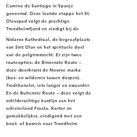
Camino de Santiago in Spanje
genoemd. Deze laatste etappe het St.
Olavspad volgt de prachtige
Trondheimfjord en eindigt bij de
Nidaros Kathedraal, de begraafplaats
van Sint Olav en het spirituele doel
van de pelgrimstocht. Er zijn twee
routeopties: de Binnenste Route –
deze doorkruist de Noorse
marka
(bos- en wildernis tussen dorpen).
Traditioneler, iets langer en zwaarder.
En de Buitenste Route – deze volgt de
schilderachtige kustlijn van het
schiereiland Frosta. Korter en
gemakkelijker, eindigend met een
boot- of busreis naar Trondheim.