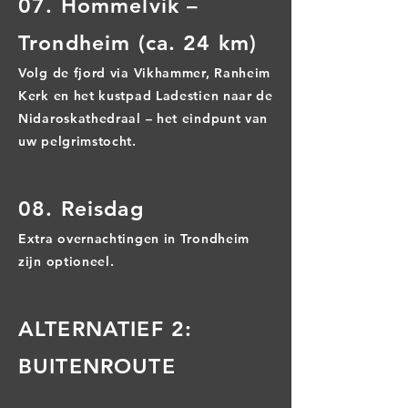
07. Hommelvik –
Trondheim (ca. 24 km)
Volg de fjord via Vikhammer, Ranheim
Kerk en het kustpad Ladestien naar de
Nidaroskathedraal – het eindpunt van
uw pelgrimstocht.
08. Reisdag
Extra overnachtingen in Trondheim
zijn optioneel.
ALTERNATIEF 2:
BUITENROUTE