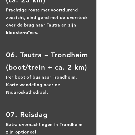
(ca. 23 km)
Prachtige route met voortdurend
zeezicht, eindigend met de oversteek
over de brug naar Tautra en zijn
kloosterruïnes.
06. Tautra – Trondheim
(boot/trein + ca. 2 km)
Per boot of bus naar Trondheim.
Korte wandeling naar de
Nidaroskathedraal.
07. Reisdag
Extra overnachtingen in Trondheim
zijn optioneel.