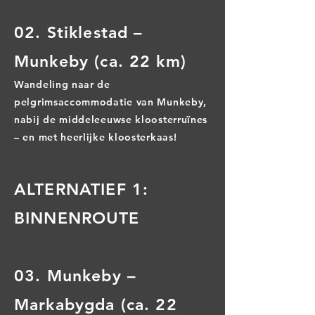
02. Stiklestad –
Munkeby (ca. 22 km)
Wandeling naar de
pelgrimsaccommodatie van Munkeby,
nabij de middeleeuwse kloosterruïnes
– en met heerlijke kloosterkaas!
ALTERNATIEF 1:
BINNENROUTE
03. Munkeby –
Markabygda (ca. 22