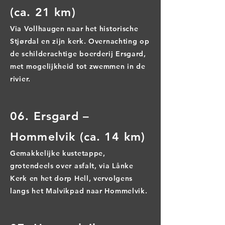
(ca. 21 km)
Via Vollhaugen naar het historische
Stjørdal en zijn kerk. Overnachting op
de schilderachtige boerderij Ersgard,
met mogelijkheid tot zwemmen in de
rivier.
06. Ersgard –
Hommelvik (ca. 14 km)
Gemakkelijke kustetappe,
grotendeels over asfalt, via Lånke
Kerk en het dorp Hell, vervolgens
langs het Malvikpad naar Hommelvik.