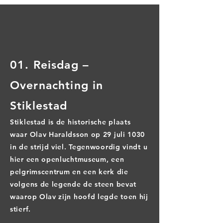
01. Reisdag –
Overnachting in
Stiklestad
Stiklestad is de historische plaats
waar Olav Haraldsson op 29 juli 1030
in de strijd viel. Tegenwoordig vindt u
hier een openluchtmuseum, een
pelgrimscentrum en een kerk die
volgens de legende de steen bevat
waarop Olav zijn hoofd legde toen hij
stierf.