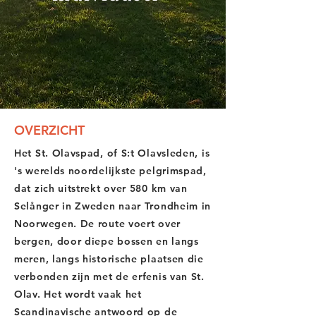
OVERZICHT
Het St. Olavspad, of S:t Olavsleden, is
's werelds noordelijkste pelgrimspad,
dat zich uitstrekt over 580 km van
Selånger in Zweden naar Trondheim in
Noorwegen. De route voert over
bergen, door diepe bossen en langs
meren, langs historische plaatsen die
verbonden zijn met de erfenis van St.
Olav. Het wordt vaak het
Scandinavische antwoord op de