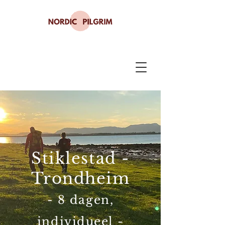
Stiklestad -
Trondheim
- 8 dagen,
individueel -