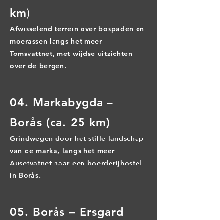
km)
Afwisselend terrein over bospaden en
moerassen langs het meer
Tomsvattnet, met wijdse uitzichten
over de bergen.
04. Markabygda –
Borås (ca. 25 km)
Grindwegen door het stille landschap
van de marka, langs het meer
Ausetvatnet naar een boerderijhostel
in Borås.
05. Borås – Ersgard